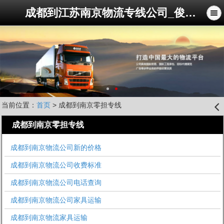
成都到江苏南京物流专线公司_俊亚物流公司
当前位置：
首页
> 成都到南京零担专线
󰊒
成都到南京零担专线
成都到南京物流公司新的价格
成都到南京物流公司收费标准
成都到南京物流公司电话查询
成都到南京物流公司家具运输
成都到南京物流家具运输