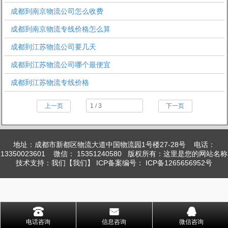
成都到南京物流公司怎么收费
成都到南京物流专线价格怎么算
成都到江苏物流公司要几天
成都到江苏物流公司哪个最便宜
成都到江苏物流专线价格
上一页
下一页
地址：成都市新都区物流大道中国物流园1号楼27-28号 电话：
13350023601 微信： 15351240580 版权所有：这里是您的网站名称
技术支持：我们【我们】 ICP备案编号： ICP备1265656952号
󰇯
󰄸
󰇇
1
2
电话咨询
信息咨询
微信咨询