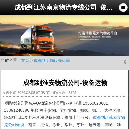
成都到江苏南京物流专线公司_俊亚物流公司
当前位置：
首页
>
成都到无锡设备运输
󰊒
成都到淮安物流公司-设备运输
发表时间:2026/08/08 07:58:52 浏览次数:12375
领路物流是著名AAA物流企业公司!业务电话:13350023601、
15351240580 承接:整车货物、零担货物、搬家、搬厂、大件运输、
轿车托运以及各种机械设备运输，提供上门服务。
成都到江苏南京物
流公司全境
：南京、无锡、徐州、常州、苏州、连云港、南通、淮