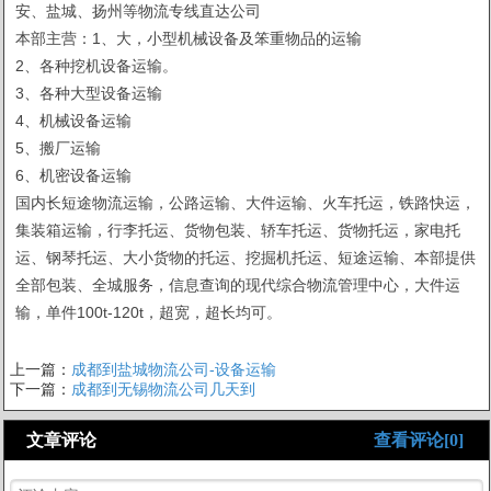
安、盐城、扬州等物流专线直达公司
本部主营：1、大，小型机械设备及笨重物品的运输
2、各种挖机设备运输。
3、各种大型设备运输
4、机械设备运输
5、搬厂运输
6、机密设备运输
国内长短途物流运输，公路运输、大件运输、火车托运，铁路快运，
集装箱运输，行李托运、货物包装、轿车托运、货物托运，家电托
运、钢琴托运、大小货物的托运、挖掘机托运、短途运输、本部提供
全部包装、全城服务，信息查询的现代综合物流管理中心，大件运
输，单件100t-120t，超宽，超长均可。
上一篇：
成都到盐城物流公司-设备运输
下一篇：
成都到无锡物流公司几天到
文章评论
查看评论[0]
1
2