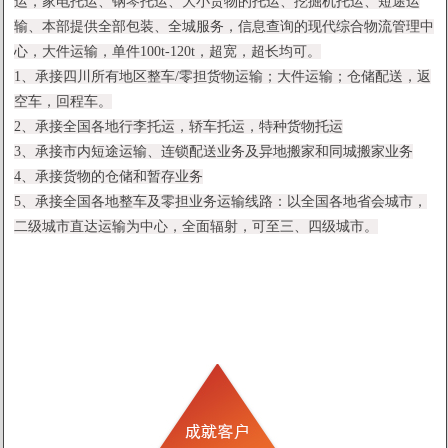
运，家电托运、钢琴托运、大小货物的托运、挖掘机托运、短途运
输、本部提供全部包装、全城服务，信息查询的现代综合物流管理中
心，大件运输，单件100t-120t，超宽，超长均可。
1、承接四川所有地区整车/零担货物运输；大件运输；仓储配送，返
空车，回程车。
2、承接全国各地行李托运，轿车托运，特种货物托运
3、承接市内短途运输、连锁配送业务及异地搬家和同城搬家业务
4、承接货物的仓储和暂存业务
5、承接全国各地整车及零担业务运输线路：以全国各地省会城市，
二级城市直达运输为中心，全面辐射，可至三、四级城市。