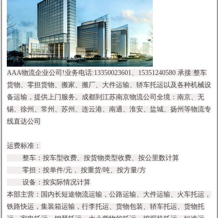
AAA物流企业公司!业务电话:13350023601、15351240580 承接:整车
货物、零担货物、搬家、搬厂、大件运输、轿车托运以及各种机械设
备运输，提供上门服务。成都到江苏南京物流公司全境：南京、无
锡、徐州、常州、苏州、连云港、南通、淮安、盐城、扬州等物流专
线直达公司
运费标准：
整车：按车型收费、按货物类型收费、按公里数计算
零担：按单件/元 、按重货/吨、按方量/方
设备：按实际情况计算
本部主营：国内长短途物流运输，公路运输、大件运输、火车托运，
1
2
铁路快运，集装箱运输，行李托运、货物包装、轿车托运、货物托