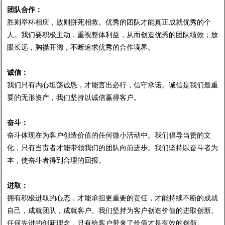
团队合作：
胜则举杯相庆，败则拼死相救。优秀的团队才能真正成就优秀的个
人。我们要积极主动，重视整体利益，从而创造优秀的团队绩效；放
眼长远，胸襟开阔，不断追求优秀的合作境界。
诚信：
我们只有内心坦荡诚恳，才能言出必行，信守承诺。诚信是我们最重
要的无形资产，我们坚持以诚信赢得客户。
奋斗：
奋斗体现在为客户创造价值的任何微小活动中。我们倡导当责的文
化，只有当责者才能带领我们的团队向前进步。我们坚持以奋斗者为
本，使奋斗者得到合理的回报。
进取：
拥有积极进取的心态，才能承担更重要的责任，才能持续不断的成就
自己，成就团队，成就客户。我们坚持为客户创造价值的进取创新。
任何先进的创新理念，只有给客户带来了价值才是有效的创新。