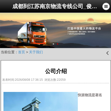
成都到江苏南京物流专线公司_俊亚物流公司
当前位置：
首页
>
关于我们
󰊒
公司介绍
发表时间:2026/08/08 17:36:15 浏览次数:22059
快派物流是著名