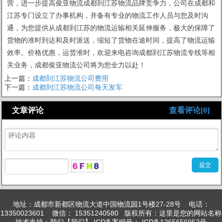
营，进一步提高俊亚物流成都到江苏物流品牌竞争力，公司在成都和
江苏专门设立了办事机构，并备有专业的物流工作人员与您及时沟
通，为您提供从成都到江苏的物流运输相关延伸服务，极大的保障了
货物的准时到达和及时派送，缩短了货物在途时间，提高了物流运输
效率。价格优惠，运货准时，欢迎来电咨询成都到江苏物流专线等相
关业务，成都俊亚物流公司将为您全力以赴！
上一篇：
成都到江苏物流公司费用
下一篇：
成都到江苏物流公司每天发车
文章评论
查看评论[0]
地址：成都市新都区物流大道中国物流园1号楼27-28号 电话：
13350023601 微信： 15351240580 版权所有：这里是您的网站名称
技术支持：我们【我们】 ICP备案编号： ICP备1265656952号