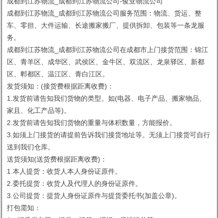
成都到江苏物流_成都到江苏物流公司-俊亚物流公司
成都到江苏物流_成都到江苏物流公司服务范围：物流、货运、整
车、零担、大件运输、长途搬家搬厂、提供拆卸、包装等一条龙服
务。
成都到江苏物流_成都到江苏物流公司在成都市上门接货范围：锦江
区、青羊区、成华区、武侯区、金牛区、双流区、龙泉驿区、新都
区、郫都区、温江区、青白江区。
发货须知：(接货费根据距离收费)：
1.发货前请告知我们货物的类型。如(电器、电子产品、搬家物品、
家且、化工产品等)。
2.发货前请告知我们货物的重量与体积数量，方能报价。
3.如须上门接货的请提前告诉我们接货地址等。无须上门接货可自行
送到我们仓库。
送货须知(送货费根据距离收费)：
1.本人提货：收货人本人身份证原件。
2.委托提货：收货人及代理人的身份证原件。
3.公司提货：提货人身份证原件与提货委托书(加盖公章)。
打包需知：