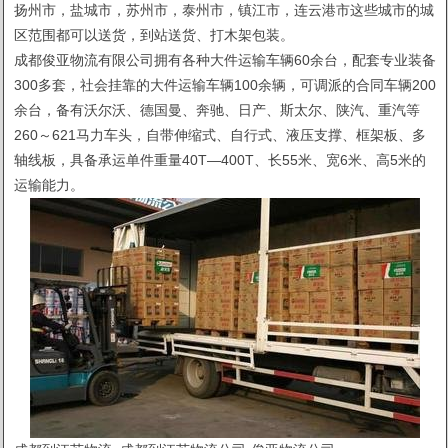
扬州市，盐城市，苏州市，泰州市，镇江市，连云港市这些城市的城
区范围都可以送货
，到站送货、打木架包装。
成都俊亚物流有限公司拥有各种大件运输车辆60余台，配套专业装备
300多套，社会挂靠的大件运输车辆100余辆，可调派的合同车辆200
余台，备有沃尔沃、德国曼、奔驰、日产、斯太尔、陕汽、重汽等
260～621马力车头，自带伸缩式、自行式、液压支撑、框架板、多
轴线板，具备承运单件重量40T—400T、长55米、宽6米、高5米的
运输能力。
1
2