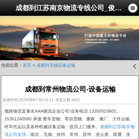
成都到江苏南京物流专线公司_俊亚物流公司
当前位置：
首页
>
成都到无锡设备运输
󰊒
成都到常州物流公司-设备运输
发表时间:2026/08/07 06:42:12 浏览次数:3452
领路物流是著名AAA物流企业公司!业务电话:13350023601、
15351240580 承接:整车货物、零担货物、搬家、搬厂、大件运输、
轿车托运以及各种机械设备运输，提供上门服务。
成都到江苏南京物
流公司全境
：南京、无锡、徐州、常州、苏州、连云港、南通、淮