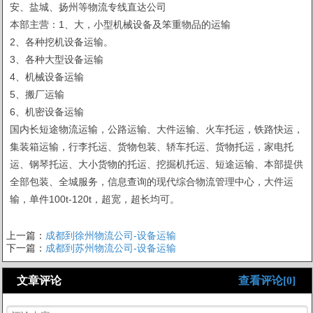
安、盐城、扬州等物流专线直达公司
本部主营：1、大，小型机械设备及笨重物品的运输
2、各种挖机设备运输。
3、各种大型设备运输
4、机械设备运输
5、搬厂运输
6、机密设备运输
国内长短途物流运输，公路运输、大件运输、火车托运，铁路快运，
集装箱运输，行李托运、货物包装、轿车托运、货物托运，家电托
运、钢琴托运、大小货物的托运、挖掘机托运、短途运输、本部提供
全部包装、全城服务，信息查询的现代综合物流管理中心，大件运
输，单件100t-120t，超宽，超长均可。
上一篇：
成都到徐州物流公司-设备运输
下一篇：
成都到苏州物流公司-设备运输
文章评论
查看评论[0]
1
2